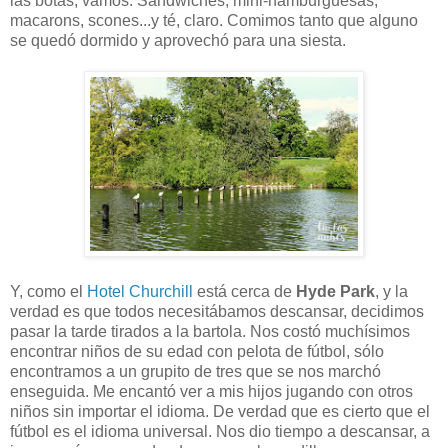
las botas, vamos. Sandwiches, mini-hamburguesas,
macarons, scones...y té, claro. Comimos tanto que alguno
se quedó dormido y aprovechó para una siesta.
Y, como el
Hotel Churchill
está cerca de
Hyde Park
, y la
verdad es que todos necesitábamos descansar, decidimos
pasar la tarde tirados a la bartola. Nos costó muchísimos
encontrar niños de su edad con pelota de fútbol, sólo
encontramos a un grupito de tres que se nos marchó
enseguida. Me encantó ver a mis hijos jugando con otros
niños sin importar el idioma. De verdad que es cierto que el
fútbol es el idioma universal. Nos dio tiempo a descansar, a