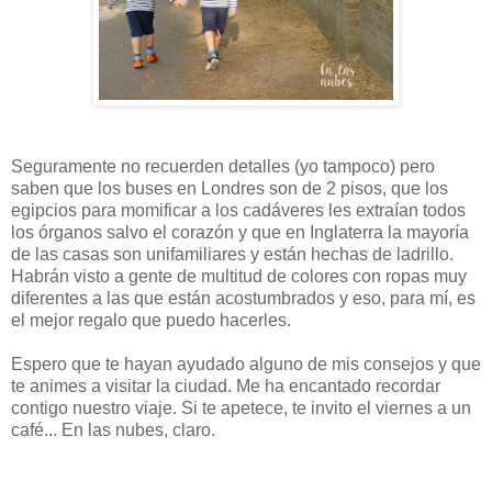
Seguramente no recuerden detalles (yo tampoco) pero
saben que los buses en Londres son de 2 pisos, que los
egipcios para momificar a los cadáveres les extraían todos
los órganos salvo el corazón y que en Inglaterra la mayoría
de las casas son unifamiliares y están hechas de ladrillo.
Habrán visto a gente de multitud de colores con ropas muy
diferentes a las que están acostumbrados y eso, para mí, es
el mejor regalo que puedo hacerles.
Espero que te hayan ayudado alguno de mis consejos y que
te animes a visitar la ciudad. Me ha encantado recordar
contigo nuestro viaje. Si te apetece, te invito el viernes a un
café... En las nubes, claro.