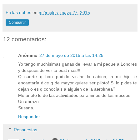
En las nubes
en
miércoles, mayo 27, 2015
Compartir
12 comentarios:
Anónimo
27 de mayo de 2015 a las 14:25
Yo tengo muchísimas ganas de llevar a mi peque a Londres
y después de ver tu post mas!!!
Q suerte q han podido visitar la cabina, a mi hijo le
encantaría dice q de mayor quiere ser piloto! Si lo pides te
dejan o es q conocíais a alguien de la aerolínea?
Me anoto lo de las actividades para niños de los museos.
Un abrazo.
Susana.
Responder
Respuestas