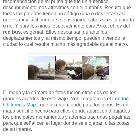
recomendación de mi prima que fue un auténtico
descubrimiento, nos atrevimos con el autobús. Resulta que
todas las paradas tienen un código (una o dos letras) así
que es muy fácil orientarse, enseguida sabes si es tu parada
o no. Y para los niños, especialmente para Anxo, el rey del
red bus
, es genial. Ellos descansan durante los
desplazamientos y, al mismo tiempo, pueden ir viendo la
ciudad lo cual resulta mucho más agradable que el metro.
El mapa y la cámara de fotos fueron otros dos de los
grandes aciertos de este viaje. Nos compramos el
London
Children's Map
que os recomiendo para los niños. Es un
mapa sencillo hecho para ellos donde aparecen dibujados
los principales monumentos y además trae unas pegatinas
para que señalicen el lugar donde se alojaban o las cosas
de su interés.