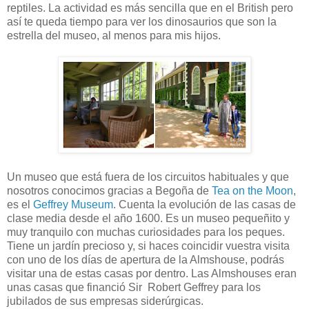
reptiles. La actividad es más sencilla que en el British pero
así te queda tiempo para ver los dinosaurios que son la
estrella del museo, al menos para mis hijos.
Un museo que está fuera de los circuitos habituales y que
nosotros conocimos gracias a Begoña de
Tea on the Moon
,
es el
Geffrey Museum
. Cuenta la evolución de las casas de
clase media desde el año 1600. Es un museo pequeñito y
muy tranquilo con muchas curiosidades para los peques.
Tiene un jardín precioso y, si haces coincidir vuestra visita
con uno de los días de apertura de la Almshouse, podrás
visitar una de estas casas por dentro. Las Almshouses eran
unas casas que financió Sir Robert Geffrey para los
jubilados de sus empresas siderúrgicas.