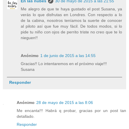
En las nubes
30 de mayo de 2015 a las 21:55
Me alegro de que te haya gustado el post Susana, ya
verás lo que disfrutas en Londres. Con respecto a lo
de la cabina, nosotros teníamos la suerte de conocer
al piloto así que fue muy fácil. De todos modos, si lo
pide tu niño con ojos de perrito triste no creo que te lo
nieguen!!
Anónimo
1 de junio de 2015 a las 14:55
Gracias!! Lo intentaremos en el próximo viaje!!!
Susana
Responder
Anónimo
28 de mayo de 2015 a las 8:06
Me encanta!!! Habrá q probar, gracias por un post tan
detallado.
Responder