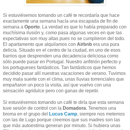
Si estuviésemos tomando un café te recordaría que hace
exactamente una semana hacía una escapada de fin de
semana a
Oporto
. La verdad es que lo había preparado con
muchísima ilusión y, como pasa algunas veces en que las
expectativas son muy altas pues no se cumplieron del todo.
El apartamento que alquilamos con
Airbnb
era una pura
delicia. Situado en el centro de la ciudad, en uno de esos
barrios que desprenden una decadencia deliciosa como
sólo puede pasar en Portugal. Nuestro anfitrión perfecto y
los portugueses fantásticos. Tan fantásticos que hemos
decidido pasar allí nuestras vacaciones de verano. Tuvimos
muy mala suerte con el clima, unas lluvias torrenciales que
empañaron un poco la visita, así que vuelvo con una
sensación agridulce pero con ganas de repetir.
Si estuviésemos tomando un café te diría que esta semana
tuve sesión de control con la
Domadora
. Tenemos una
broma en el grupo del
Lucus Camp
, siempre nos metemos
con las de Lugo porque creemos que sus madres son las
que más autoestima generan por minuto. Si hubiera unas