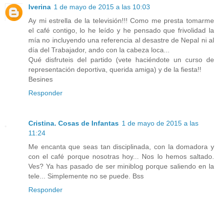
Iverina
1 de mayo de 2015 a las 10:03
Ay mi estrella de la televisión!!! Como me presta tomarme
el café contigo, lo he leído y he pensado que frivolidad la
mía no incluyendo una referencia al desastre de Nepal ni al
día del Trabajador, ando con la cabeza loca...
Qué disfruteis del partido (vete haciéndote un curso de
representación deportiva, querida amiga) y de la fiesta!!
Besines
Responder
Cristina. Cosas de Infantas
1 de mayo de 2015 a las
11:24
Me encanta que seas tan disciplinada, con la domadora y
con el café porque nosotras hoy... Nos lo hemos saltado.
Ves? Ya has pasado de ser miniblog porque saliendo en la
tele... Simplemente no se puede. Bss
Responder