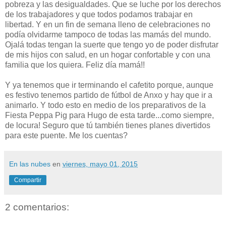
pobreza y las desigualdades. Que se luche por los derechos
de los trabajadores y que todos podamos trabajar en
libertad. Y en un fin de semana lleno de celebraciones no
podía olvidarme tampoco de todas las mamás del mundo.
Ojalá todas tengan la suerte que tengo yo de poder disfrutar
de mis hijos con salud, en un hogar confortable y con una
familia que los quiera. Feliz día mamá!!
Y ya tenemos que ir terminando el cafetito porque, aunque
es festivo tenemos partido de fútbol de Anxo y hay que ir a
animarlo. Y todo esto en medio de los preparativos de la
Fiesta Peppa Pig para Hugo de esta tarde...como siempre,
de locura! Seguro que tú también tienes planes divertidos
para este puente. Me los cuentas?
En las nubes
en
viernes, mayo 01, 2015
Compartir
2 comentarios: