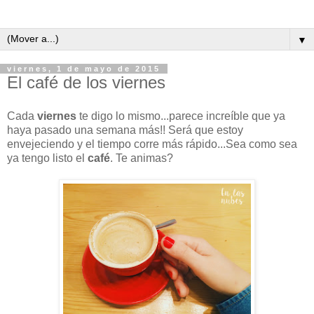
▼
viernes, 1 de mayo de 2015
El café de los viernes
Cada
viernes
te digo lo mismo...parece increíble que ya
haya pasado una semana más!! Será que estoy
envejeciendo y el tiempo corre más rápido...Sea como sea
ya tengo listo el
café
. Te animas?