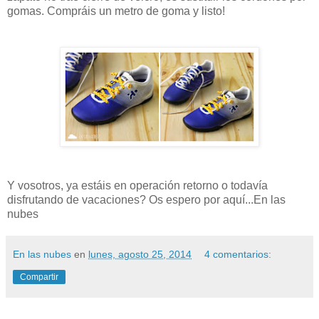
gomas. Compráis un metro de goma y listo!
Y vosotros, ya estáis en operación retorno o todavía
disfrutando de vacaciones? Os espero por aquí...En las
nubes
En las nubes
en
lunes, agosto 25, 2014
4 comentarios:
Compartir