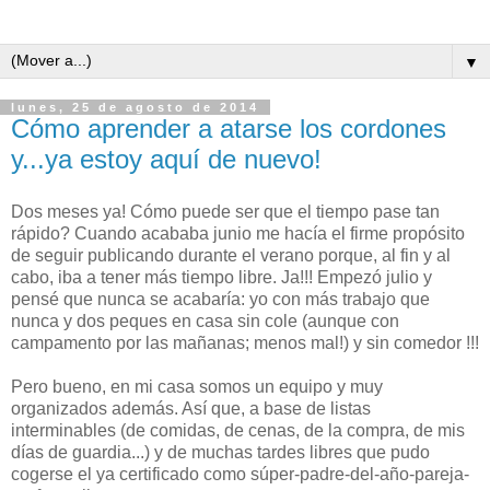
▼
lunes, 25 de agosto de 2014
Cómo aprender a atarse los cordones
y...ya estoy aquí de nuevo!
Dos meses ya! Cómo puede ser que el tiempo pase tan
rápido? Cuando acababa junio me hacía el firme propósito
de seguir publicando durante el verano porque, al fin y al
cabo, iba a tener más tiempo libre. Ja!!! Empezó julio y
pensé que nunca se acabaría: yo con más trabajo que
nunca y dos peques en casa sin cole (aunque con
campamento por las mañanas; menos mal!) y sin comedor !!!
Pero bueno, en mi casa somos un equipo y muy
organizados además. Así que, a base de listas
interminables (de comidas, de cenas, de la compra, de mis
días de guardia...) y de muchas tardes libres que pudo
cogerse el ya certificado como súper-padre-del-año-pareja-