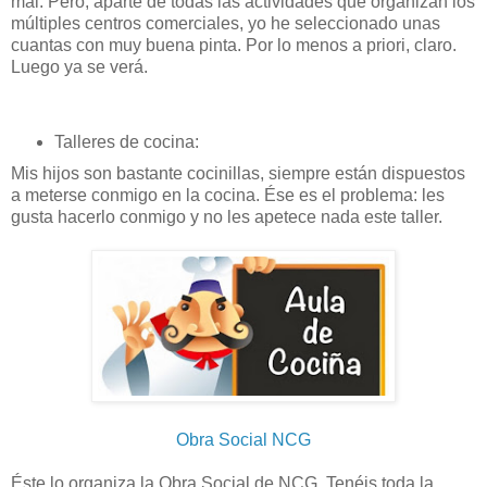
mal. Pero, aparte de todas las actividades que organizan los
múltiples centros comerciales, yo he seleccionado unas
cuantas con muy buena pinta. Por lo menos a priori, claro.
Luego ya se verá.
Talleres de cocina:
Mis hijos son bastante cocinillas, siempre están dispuestos
a meterse conmigo en la cocina. Ése es el problema: les
gusta hacerlo conmigo y no les apetece nada este taller.
Obra Social NCG
Éste lo organiza la Obra Social de NCG. Tenéis toda la