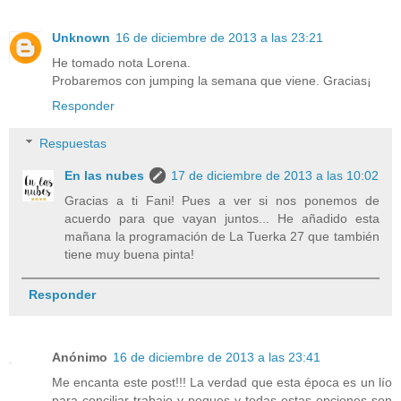
Unknown
16 de diciembre de 2013 a las 23:21
He tomado nota Lorena.
Probaremos con jumping la semana que viene. Gracias¡
Responder
Respuestas
En las nubes
17 de diciembre de 2013 a las 10:02
Gracias a ti Fani! Pues a ver si nos ponemos de
acuerdo para que vayan juntos... He añadido esta
mañana la programación de La Tuerka 27 que también
tiene muy buena pinta!
Responder
Anónimo
16 de diciembre de 2013 a las 23:41
Me encanta este post!!! La verdad que esta época es un lío
para conciliar trabajo y peques y todas estas opciones son