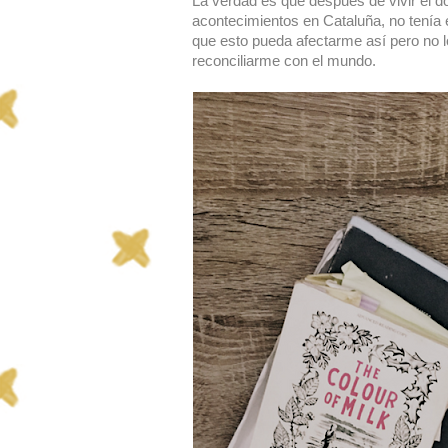
La verdad es que después de vivir el d
acontecimientos en Cataluña, no tenía 
que esto pueda afectarme así pero no lo
reconciliarme con el mundo.