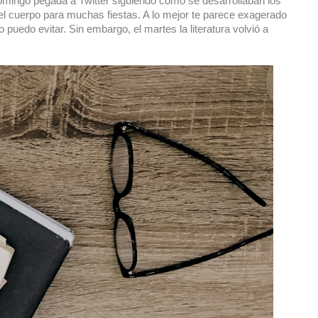
omingo pegada a Twitter siguiendo cómo se desarrollaban los
el cuerpo para muchas fiestas. A lo mejor te parece exagerado
 puedo evitar. Sin embargo, el martes la literatura volvió a