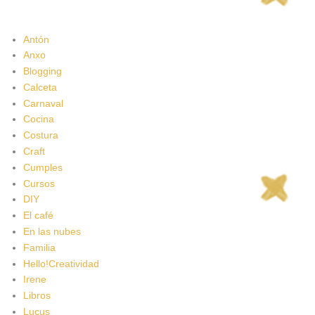
Antón
Anxo
Blogging
Calceta
Carnaval
Cocina
Costura
Craft
Cumples
Cursos
DIY
El café
En las nubes
Familia
Hello!Creatividad
Irene
Libros
Lucus