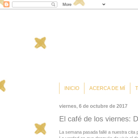
INICIO
ACERCA DE MÍ
viernes, 6 de octubre de 2017
El café de los viernes: D
La semana pasada fallé a nuestra cita p