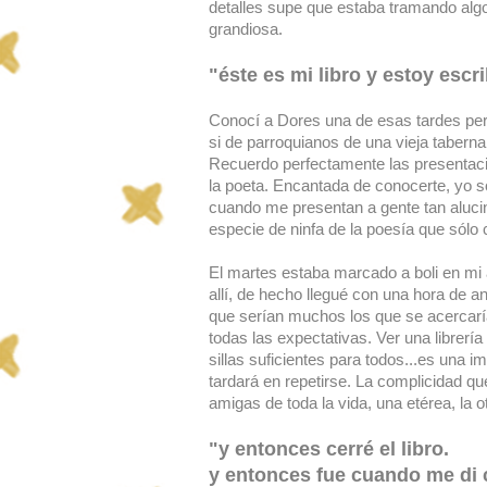
detalles supe que estaba tramando algo
grandiosa.
"éste es mi libro y estoy esc
Conocí a Dores una de esas tardes per
si de parroquianos de una vieja taberna 
Recuerdo perfectamente las presentaci
la poeta. Encantada de conocerte, yo s
cuando me presentan a gente tan aluci
especie de ninfa de la poesía que sólo c
El martes estaba marcado a boli en m
allí, de hecho llegué con una hora de 
que serían muchos los que se acercarían
todas las expectativas. Ver una librerí
sillas suficientes para todos...es una
tardará en repetirse. La complicidad qu
amigas de toda la vida, una etérea, la ot
"y entonces cerré el libro.
y entonces fue cuando me di 