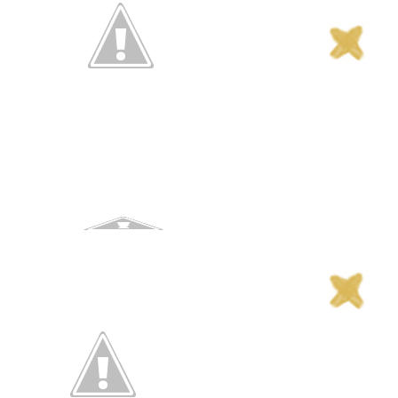
Sígueme