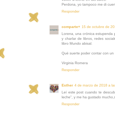
Perdona, yo tampoco me di cuen
Responder
comparte+
15 de octubre de 20
Lorena, una crónica estupenda p
y charlar de libros, redes soci
libro Mundo abisal.
Qué suerte poder contar con un b
Virginia Romera
Responder
Esther
4 de marzo de 2018 a la
Leí este post cuando te descubr
leche”, y me ha gustado mucho,s
Responder