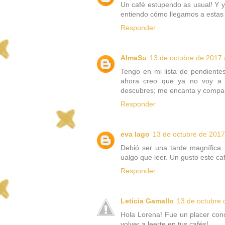
Un café estupendo as usual! Y 
entiendo cómo llegamos a estas 
Responder
AlmaSu
13 de octubre de 2017 
Tengo en mi lista de pendientes
ahora creo que ya no voy a 
descubres; me encanta y compart
Responder
eva lago
13 de octubre de 2017
Debió ser una tarde magnífica.
ualgo que leer. Un gusto este caf
Responder
Leticia Gamallo
13 de octubre 
Hola Lorena! Fue un placer cono
volver a leerte en tus cafés!