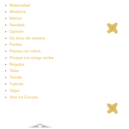
Maternidad
Medicina
Menús
Navidad
Opinión
Os dous de sempre
Parties
Planes con niños
Porque me vengo arriba
Regalos
Telas
Tienda
Tutorial
Viajar
Vivir na Coruña
Todos los artículos