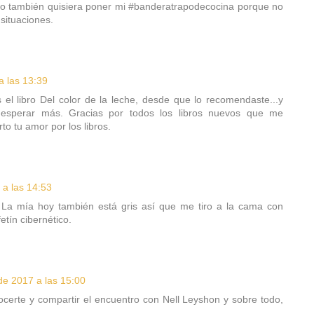
yo también quisiera poner mi #banderatrapodecocina porque no
situaciones.
a las 13:39
 el libro Del color de la leche, desde que lo recomendaste...y
esperar más. Gracias por todos los libros nuevos que me
o tu amor por los libros.
 a las 14:53
 La mía hoy también está gris así que me tiro a la cama con
etín cibernético.
de 2017 a las 15:00
certe y compartir el encuentro con Nell Leyshon y sobre todo,