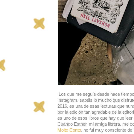
Los que me seguís desde hace tiempo, 
Instagram, sabéis lo mucho que disfruté
2016, es una de esas lecturas que nunc
por la edición tan agradable de la editor
es uno de esos libros que hay que leer s
Cuando Esther, mi amiga librera, me 
Moito Conto
, no fui muy consciente de