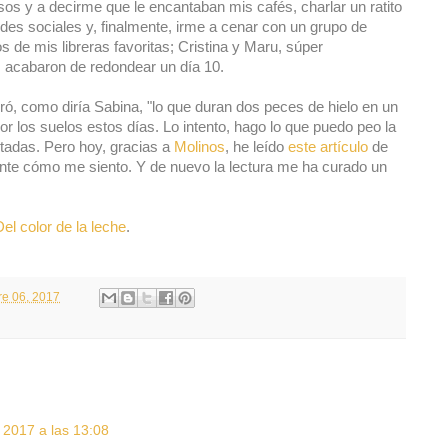
s y a decirme que le encantaban mis cafés, charlar un ratito
redes sociales y, finalmente, irme a cenar con un grupo de
 de mis libreras favoritas; Cristina y Maru, súper
, acabaron de redondear un día 10.
ró, como diría Sabina, "lo que duran dos peces de hielo en un
r los suelos estos días. Lo intento, hago lo que puedo peo la
tadas. Pero hoy, gracias a
Molinos
, he leído
este artículo
de
ente cómo me siento. Y de nuevo la lectura me ha curado un
Del color de la leche
.
re 06, 2017
 2017 a las 13:08