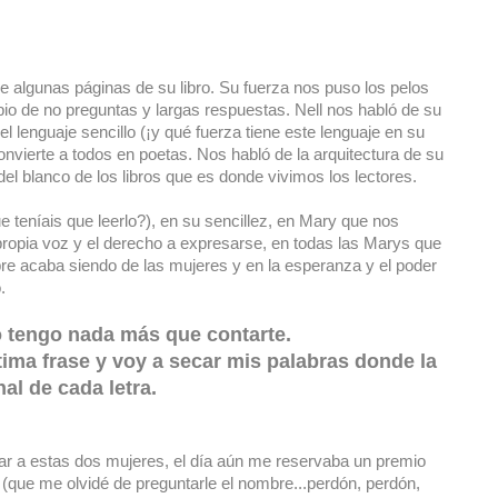
 algunas páginas de su libro. Su fuerza nos puso los pelos
io de no preguntas y largas respuestas. Nell nos habló de su
del lenguaje sencillo (¡y qué fuerza tiene este lenguaje en su
convierte a todos en poetas. Nos habló de la arquitectura de su
del blanco de los libros que es donde vivimos los lectores.
ue teníais que leerlo?), en su sencillez, en Mary que nos
ropia voz y el derecho a expresarse, en todas las Marys que
re acaba siendo de las mujeres y en la esperanza y el poder
.
o tengo nada más que contarte.
ltima frase y voy a secar mis palabras donde la
nal de cada letra.
r a estas dos mujeres, el día aún me reservaba un premio
(que me olvidé de preguntarle el nombre...perdón, perdón,