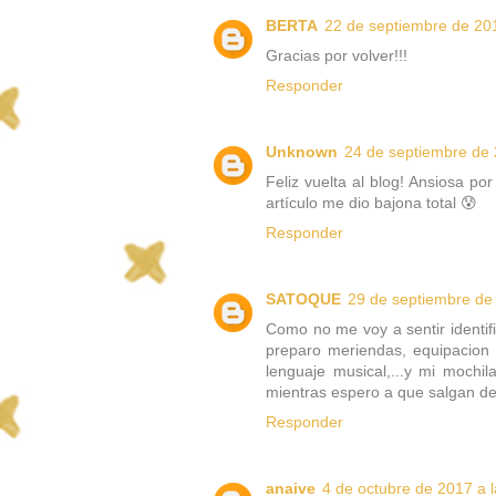
BERTA
22 de septiembre de 201
Gracias por volver!!!
Responder
Unknown
24 de septiembre de 
Feliz vuelta al blog! Ansiosa po
artículo me dio bajona total 😰
Responder
SATOQUE
29 de septiembre de 
Como no me voy a sentir identifi
preparo meriendas, equipacion d
lenguaje musical,...y mi mochi
mientras espero a que salgan de
Responder
anaive
4 de octubre de 2017 a 