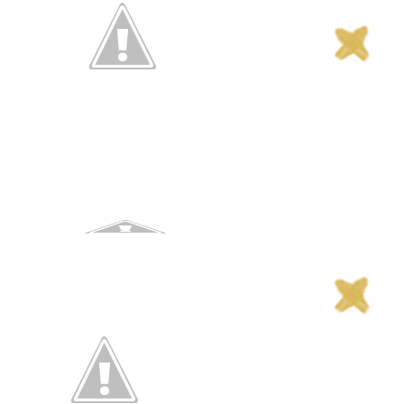
Sígueme