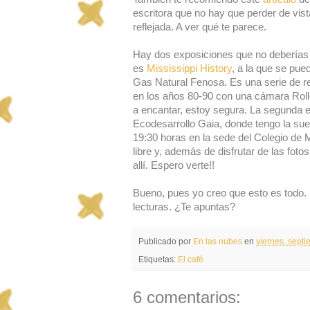
escritora que no hay que perder de vis
reflejada. A ver qué te parece.
Hay dos exposiciones que no deberías p
es
Mississippi History
, a la que se pu
Gas Natural Fenosa. Es una serie de re
en los años 80-90 con una cámara Rollei
a encantar, estoy segura. La segunda 
Ecodesarrollo Gaia, donde tengo la sue
19:30 horas en la sede del Colegio de 
libre y, además de disfrutar de las fo
allí. Espero verte!!
Bueno, pues yo creo que esto es todo. 
lecturas. ¿Te apuntas?
Publicado por
En las nubes
en
viernes, sept
Etiquetas:
El café
6 comentarios: