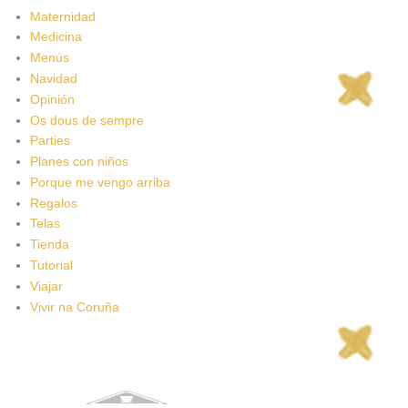
Maternidad
Medicina
Menús
Navidad
Opinión
Os dous de sempre
Parties
Planes con niños
Porque me vengo arriba
Regalos
Telas
Tienda
Tutorial
Viajar
Vivir na Coruña
Todos los artículos