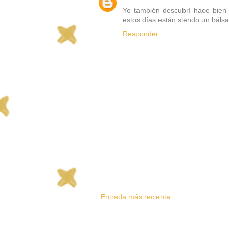
Yo también descubrí hace bien
estos días están siendo un báls
Responder
Entrada más reciente