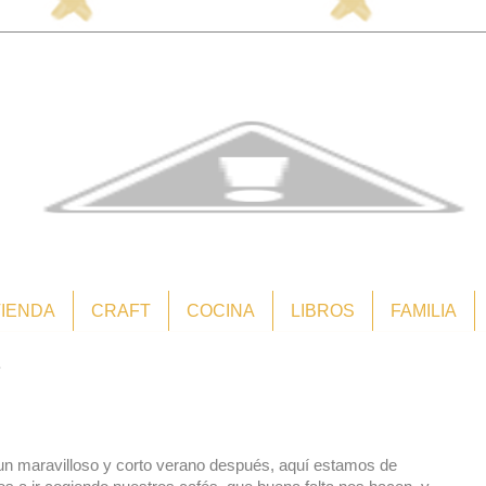
TIENDA
CRAFT
COCINA
LIBROS
FAMILIA
7
un maravilloso y corto verano después, aquí estamos de