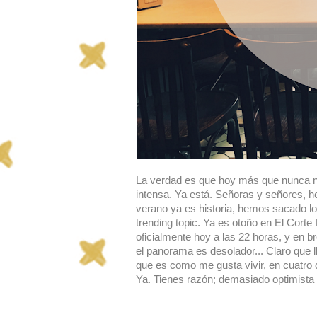
La verdad es que hoy más que nunca n
intensa. Ya está. Señoras y señores, h
verano ya es historia, hemos sacado lo
trending topic. Ya es otoño en El Corte
oficialmente hoy a las 22 horas, y en 
el panorama es desolador... Claro que l
que es como me gusta vivir, en cuatro 
Ya. Tienes razón; demasiado optimista 