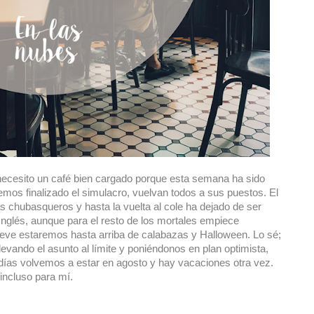
ecesito un café bien cargado porque esta semana ha sido
emos finalizado el simulacro, vuelvan todos a sus puestos. El
s chubasqueros y hasta la vuelta al cole ha dejado de ser
 Inglés, aunque para el resto de los mortales empiece
breve estaremos hasta arriba de calabazas y Halloween. Lo sé;
levando el asunto al límite y poniéndonos en plan optimista,
días volvemos a estar en agosto y hay vacaciones otra vez.
incluso para mí.