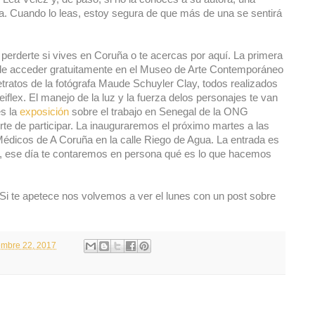
ta. Cuando lo leas, estoy segura de que más de una se sentirá
erderte si vives en Coruña o te acercas por aquí. La primera
ede acceder gratuitamente en el Museo de Arte Contemporáneo
tratos de la fotógrafa Maude Schuyler Clay, todos realizados
flex. El manejo de la luz y la fuerza delos personajes te van
es la
exposición
sobre el trabajo en Senegal de la ONG
rte de participar. La inauguraremos el próximo martes a las
Médicos de A Coruña en la calle Riego de Agua. La entrada es
tos, ese día te contaremos en persona qué es lo que hacemos
Si te apetece nos volvemos a ver el lunes con un post sobre
iembre 22, 2017