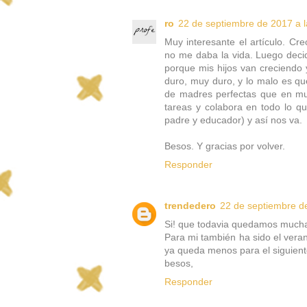
ro
22 de septiembre de 2017 a l
Muy interesante el artículo. C
no me daba la vida. Luego decid
porque mis hijos van creciendo y
duro, muy duro, y lo malo es q
de madres perfectas que en mu
tareas y colabora en todo lo q
padre y educador) y así nos va.
Besos. Y gracias por volver.
Responder
trendedero
22 de septiembre de
Si! que todavia quedamos muchas 
Para mi también ha sido el vera
ya queda menos para el siguient
besos,
Responder