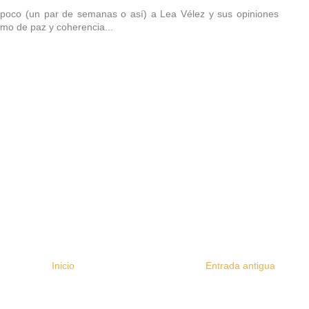
 poco (un par de semanas o así) a Lea Vélez y sus opiniones
amo de paz y coherencia...
Inicio
Entrada antigua