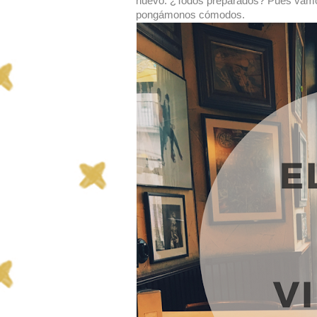
nuevo. ¿Todos preparados? Pues vamos 
pongámonos cómodos.