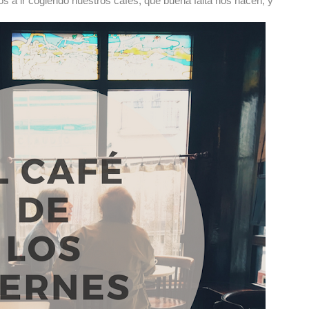
a ir cogiendo nuestros cafés, que buena falta nos hacen, y