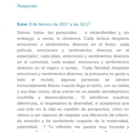
Responder
Ester
8 de febrero de 2017 a las 16:17
Somos, todos, tan personales ... e intransferibles y, sin
embargo, a veces, lo obviamos. Cada lectura despierta
emociones y sentimientos diversos en el lector; cada
película, emociones y sentimientos diversos en el
espectador; cada plato, emociones y sentimientos diversos
en el comensal; cada ciudad, emociones y sentimientos
diversos en el viajero o turista... Cada Navidad despierta
emociones y sentimientos diversos; la primavera no gusta a
todo el mundo; algunas personas se sienten
tremendamente felices cuando llega el otoño, con su niebla
y sus días cortos, otras entran en un estado semidepresivo
insufrible y desmoralizante... Si admitimos nuestras
diferencias, si respetamos la diversidad, si aceptamos que
casi todo en la vida es cuestión de perspectiva, cómo no
vamos a ser capaces de respetar esa diferencia de criterio,
de emoción y de sentimiento respecto de la maternidad,
paternidad... ? Tu reflexión me parece muy honesta y