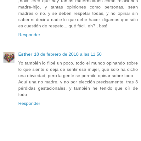
¡hola! creo que hay tantas maternidades como relaciones
madre-hijo, y tantas opiniones como personas, sean
madres o no. y se deben respetar todas, y no opinar sin
saber ni decir a nadie lo que debe hacer. digamos que sólo
es cuestión de respeto... qué fácil, eh?.. bss!
Responder
Esther
18 de febrero de 2018 a las 11:50
Yo también lo flipé un poco, todo el mundo opinando sobre
lo que siente o deja de sentir esa mujer, que sólo ha dicho
una obviedad, pero la gente se permite opinar sobre todo.
Aquí una no madre, y no por elección precisamente, tras 3
pérdidas gestacionales, y también he tenido que oír de
todo.
Responder