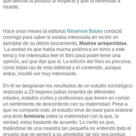
que definas tu postura al respecto y que la defiendas a
muerte.
Hace unos meses la editorial
Reservoir Books
contactó
conmigo para saber si estaba interesada en recibir un
ejemplar de su último lanzamiento,
Madres arrepentidas
.
La verdad es que había mucha polémica en torno a este
tema y me interesaba leer el libro para poder tener una
opinión, así que dije que sí. La edición del libro es preciosa,
como todas las de esta editorial y el contenido, aunque
arduo, resultó ser muy interesante.
En él se desgranan los resultados de un estudio sociológico
realizado a 23 mujeres judías israelíes de diferentes
edades, estados civiles y profesiones que tienen en común
un sentimiento de descontento con su maternidad. Pese a
que no comparto esto, el estudio sirve de base para elaborar
una tesis
feminista
sobre la maternidad con la que, la
verdad, estoy bastante de acuerdo. Lo cierto es que,
tratándose de una muestra tan pequeña no entiendo todo el
revuelo que se generó a su alrededor, tal vez sea porque,