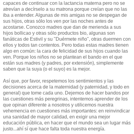
capaces de continuar con la lactancia materna pero no se
atrevían a decírselo a su matrona porque creían que no las
iba a entender. Algunas de mis amigas no se despegan de
sus hijos, otras sólo los ven por las noches antes de
acostarse. Conozco madres que dan de merienda a sus
hijos bollicao y otras sólo productos bio, algunas son
fanáticas de Estivil y su "Duérmete niño", otras duermen con
ellos y todos tan contentos. Pero todas estas madres tienen
algo en común: la cara de felicidad de sus hijos cuando las
ven. Porque los niños no se plantean el bando en el que
están sus madres (y padres, por extensión), simplemente
saben que la suya (o el suyo) es la mejor.
Así que, por favor, respetemos los sentimientos y las
decisiones acerca de la maternidad (y paternidad, y todo en
general) que tome cada uno. Dejemos de hacer bandos por
las cuestiones más peregrinas, intentemos aprender de los
que opinan diferente a nosotros y utilicemos nuestra
vehemencia en cuestiones más importantes: en reinvindicar
una sanidad de mayor calidad, en exigir una mejor
educación pública, en hacer que el mundo sea un lugar más
justo...ahí sí que hace falta toda nuestra energía.