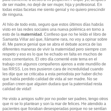
de ser madre, no dejé de ser mujer, hija y profesional. En
todas estas facetas me siento genial y no quiero prescindir
de ninguna.
Al hilo de todo esto, seguro que estos últimos días habrás
visto en las redes sociales una nueva polémica en torno a
esto de la
maternidad
. Confieso que no he leído el libro de
Samanta Villar así que, llámame rara, no voy a opinar sobre
él. Me parece genial que se abra el debate acerca de las
diferentes maneras de vivir la maternidad pero siempre con
respeto y eso es lo que he echado en falta en muchos de
esos comentarios. El otro día comenté este tema en el
trabajo con algunos compañeros ajenos a este mundillo de
las RRSS. Los tres pusieron cara de incredulidad cuando
les dije que se criticaba a esta periodista por haber dicho
que había perdido calidad de vida al ser madre. No se
podían creen que alguien dudara que la paternidad resta
calidad de vida!!
He visto a amigos sufrir por no poder ser padres, tengo otros
que ni se lo plantean y son la mar de felices. He atendido a
pacientes que lloraban desesperadas porque no se sentían