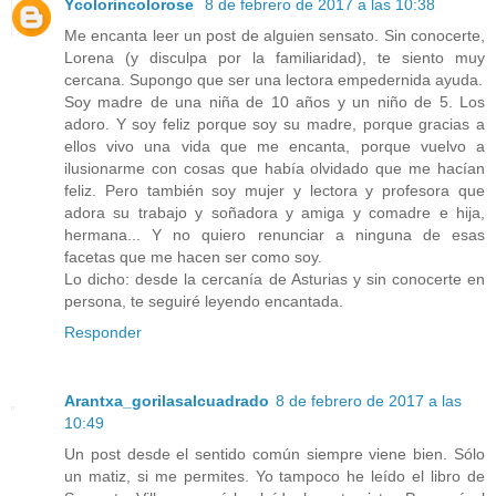
Ycolorincolorose
8 de febrero de 2017 a las 10:38
Me encanta leer un post de alguien sensato. Sin conocerte,
Lorena (y disculpa por la familiaridad), te siento muy
cercana. Supongo que ser una lectora empedernida ayuda.
Soy madre de una niña de 10 años y un niño de 5. Los
adoro. Y soy feliz porque soy su madre, porque gracias a
ellos vivo una vida que me encanta, porque vuelvo a
ilusionarme con cosas que había olvidado que me hacían
feliz. Pero también soy mujer y lectora y profesora que
adora su trabajo y soñadora y amiga y comadre e hija,
hermana... Y no quiero renunciar a ninguna de esas
facetas que me hacen ser como soy.
Lo dicho: desde la cercanía de Asturias y sin conocerte en
persona, te seguiré leyendo encantada.
Responder
Arantxa_gorilasalcuadrado
8 de febrero de 2017 a las
10:49
Un post desde el sentido común siempre viene bien. Sólo
un matiz, si me permites. Yo tampoco he leído el libro de