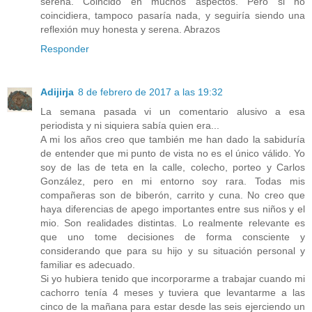
serena. Coincido en muchos aspectos. Pero si no
coincidiera, tampoco pasaría nada, y seguiría siendo una
reflexión muy honesta y serena. Abrazos
Responder
Adijirja
8 de febrero de 2017 a las 19:32
La semana pasada vi un comentario alusivo a esa
periodista y ni siquiera sabía quien era...
A mi los años creo que también me han dado la sabiduría
de entender que mi punto de vista no es el único válido. Yo
soy de las de teta en la calle, colecho, porteo y Carlos
González, pero en mi entorno soy rara. Todas mis
compañeras son de biberón, carrito y cuna. No creo que
haya diferencias de apego importantes entre sus niños y el
mio. Son realidades distintas. Lo realmente relevante es
que uno tome decisiones de forma consciente y
considerando que para su hijo y su situación personal y
familiar es adecuado.
Si yo hubiera tenido que incorporarme a trabajar cuando mi
cachorro tenía 4 meses y tuviera que levantarme a las
cinco de la mañana para estar desde las seis ejerciendo un