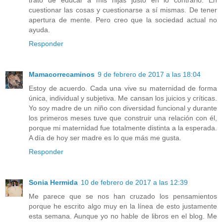
cuestionar las cosas y cuestionarse a sí mismas. De tener
apertura de mente. Pero creo que la sociedad actual no
ayuda.
Responder
Mamacorrecaminos
9 de febrero de 2017 a las 18:04
Estoy de acuerdo. Cada una vive su maternidad de forma
única, individual y subjetiva. Me cansan los juicios y críticas.
Yo soy madre de un niño con diversidad funcional y durante
los primeros meses tuve que construir una relación con él,
porque mi maternidad fue totalmente distinta a la esperada.
A día de hoy ser madre es lo que más me gusta.
Responder
Sonia Hermida
10 de febrero de 2017 a las 12:39
Me parece que se nos han cruzado los pensamientos
porque he escrito algo muy en la línea de esto justamente
esta semana. Aunque yo no hable de libros en el blog. Me