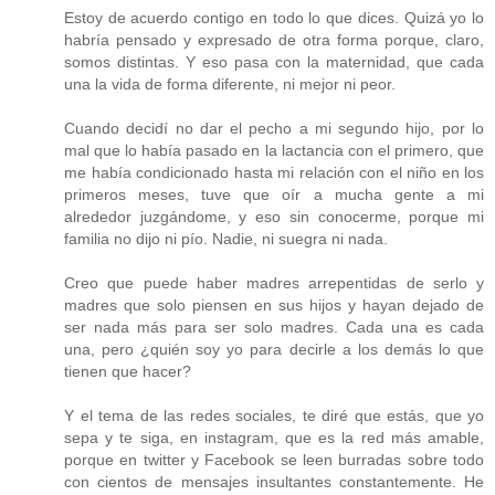
Estoy de acuerdo contigo en todo lo que dices. Quizá yo lo
habría pensado y expresado de otra forma porque, claro,
somos distintas. Y eso pasa con la maternidad, que cada
una la vida de forma diferente, ni mejor ni peor.
Cuando decidí no dar el pecho a mi segundo hijo, por lo
mal que lo había pasado en la lactancia con el primero, que
me había condicionado hasta mi relación con el niño en los
primeros meses, tuve que oír a mucha gente a mi
alrededor juzgándome, y eso sin conocerme, porque mi
familia no dijo ni pío. Nadie, ni suegra ni nada.
Creo que puede haber madres arrepentidas de serlo y
madres que solo piensen en sus hijos y hayan dejado de
ser nada más para ser solo madres. Cada una es cada
una, pero ¿quién soy yo para decirle a los demás lo que
tienen que hacer?
Y el tema de las redes sociales, te diré que estás, que yo
sepa y te siga, en instagram, que es la red más amable,
porque en twitter y Facebook se leen burradas sobre todo
con cientos de mensajes insultantes constantemente. He