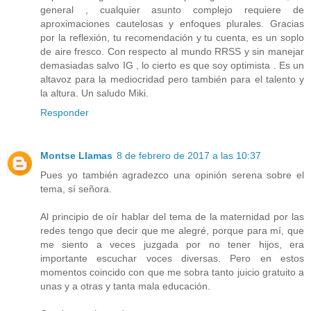
general , cualquier asunto complejo requiere de
aproximaciones cautelosas y enfoques plurales. Gracias
por la reflexión, tu recomendación y tu cuenta, es un soplo
de aire fresco. Con respecto al mundo RRSS y sin manejar
demasiadas salvo IG , lo cierto es que soy optimista . Es un
altavoz para la mediocridad pero también para el talento y
la altura. Un saludo Miki.
Responder
Montse Llamas
8 de febrero de 2017 a las 10:37
Pues yo también agradezco una opinión serena sobre el
tema, sí señora.
Al principio de oír hablar del tema de la maternidad por las
redes tengo que decir que me alegré, porque para mí, que
me siento a veces juzgada por no tener hijos, era
importante escuchar voces diversas. Pero en estos
momentos coincido con que me sobra tanto juicio gratuito a
unas y a otras y tanta mala educación.