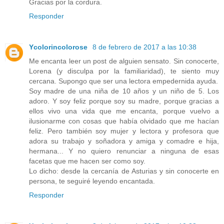
Gracias por la cordura.
Responder
Ycolorincolorose
8 de febrero de 2017 a las 10:38
Me encanta leer un post de alguien sensato. Sin conocerte,
Lorena (y disculpa por la familiaridad), te siento muy
cercana. Supongo que ser una lectora empedernida ayuda.
Soy madre de una niña de 10 años y un niño de 5. Los
adoro. Y soy feliz porque soy su madre, porque gracias a
ellos vivo una vida que me encanta, porque vuelvo a
ilusionarme con cosas que había olvidado que me hacían
feliz. Pero también soy mujer y lectora y profesora que
adora su trabajo y soñadora y amiga y comadre e hija,
hermana... Y no quiero renunciar a ninguna de esas
facetas que me hacen ser como soy.
Lo dicho: desde la cercanía de Asturias y sin conocerte en
persona, te seguiré leyendo encantada.
Responder