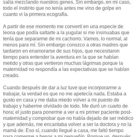
salía mezclando nuestros genes. Sin embargo, en mi caso,
todo el instinto que no tenía antes me vino de golpe en
cuanto vi la primera ecografía.
A partir de ese momento me convertí en una especie de
leona que podía saltarte a la yugular si me insinuabas que
tenía que separarme de mi cachorro. Vamos, lo normal, al
menos para mí. Sin embargo conozco a otras madres que
tardaron en enamorarse de sus hijos, que necesitaron
tiempo para entender la aventura en la que se habían
metido y otras que vertieron muchas lágrimas porque la
maternidad no respondía a las expectativas que se habían
creado.
Cuando después de dar a luz tuve que incorporarme a
trabajar, la verdad es que no me apetecía nada. Estaba a
gusto en casa y me daba miedo volver a mi puesto de
trabajo y haberme olvidado de todo. Me duró un cuarto de
hora; el justo para ponerme a ver a mi primer paciente post-
maternidad y comprobar que no había dejado de ser médico
y que además, me encantaba volver a ser la doctora y no la
mamá de. Eso sí, cuando llegué a casa, me faltó tiempo
para comerme a besos a mi pequeñín. Porque yo, después