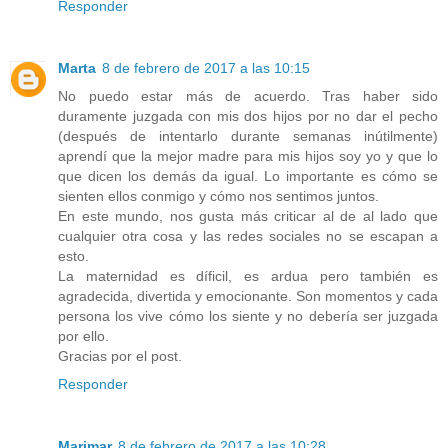
Responder
Marta
8 de febrero de 2017 a las 10:15
No puedo estar más de acuerdo. Tras haber sido
duramente juzgada con mis dos hijos por no dar el pecho
(después de intentarlo durante semanas inútilmente)
aprendí que la mejor madre para mis hijos soy yo y que lo
que dicen los demás da igual. Lo importante es cómo se
sienten ellos conmigo y cómo nos sentimos juntos.
En este mundo, nos gusta más criticar al de al lado que
cualquier otra cosa y las redes sociales no se escapan a
esto.
La maternidad es díficil, es ardua pero también es
agradecida, divertida y emocionante. Son momentos y cada
persona los vive cómo los siente y no debería ser juzgada
por ello.
Gracias por el post.
Responder
Marimar
8 de febrero de 2017 a las 10:28