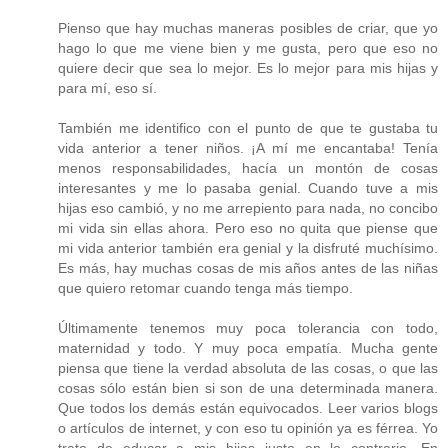
Pienso que hay muchas maneras posibles de criar, que yo
hago lo que me viene bien y me gusta, pero que eso no
quiere decir que sea lo mejor. Es lo mejor para mis hijas y
para mí, eso sí.
También me identifico con el punto de que te gustaba tu
vida anterior a tener niños. ¡A mí me encantaba! Tenía
menos responsabilidades, hacía un montón de cosas
interesantes y me lo pasaba genial. Cuando tuve a mis
hijas eso cambió, y no me arrepiento para nada, no concibo
mi vida sin ellas ahora. Pero eso no quita que piense que
mi vida anterior también era genial y la disfruté muchísimo.
Es más, hay muchas cosas de mis años antes de las niñas
que quiero retomar cuando tenga más tiempo.
Últimamente tenemos muy poca tolerancia con todo,
maternidad y todo. Y muy poca empatía. Mucha gente
piensa que tiene la verdad absoluta de las cosas, o que las
cosas sólo están bien si son de una determinada manera.
Que todos los demás están equivocados. Leer varios blogs
o artículos de internet, y con eso tu opinión ya es férrea. Yo
trato de educar a mis hijas justo en lo contrario. En