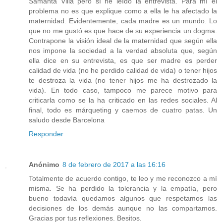
Samanta Villa pero sí he leído la entrevista. Para mí el
problema no es que explique como a ella le ha afectado la
maternidad. Evidentemente, cada madre es un mundo. Lo
que no me gustó es que hace de su experiencia un dogma.
Contrapone la visión ideal de la maternidad que según ella
nos impone la sociedad a la verdad absoluta que, según
ella dice en su entrevista, es que ser madre es perder
calidad de vida (no he perdido calidad de vida) o tener hijos
te destroza la vida (no tener hijos me ha destrozado la
vida). En todo caso, tampoco me parece motivo para
criticarla como se la ha criticado en las redes sociales. Al
final, todo es márqueting y caemos de cuatro patas. Un
saludo desde Barcelona
Responder
Anónimo
8 de febrero de 2017 a las 16:16
Totalmente de acuerdo contigo, te leo y me reconozco a mí
misma. Se ha perdido la tolerancia y la empatía, pero
bueno todavía quedamos algunos que respetamos las
decisiones de los demás aunque no las compartamos.
Gracias por tus reflexiones. Besitos.