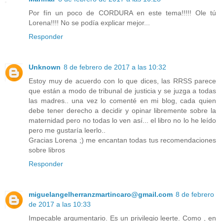
Por fín un poco de CORDURA en este tema!!!!! Ole tú
Lorena!!!! No se podía explicar mejor...
Responder
Unknown
8 de febrero de 2017 a las 10:32
Estoy muy de acuerdo con lo que dices, las RRSS parece
que están a modo de tribunal de justicia y se juzga a todas
las madres.. una vez lo comenté en mi blog, cada quien
debe tener derecho a decidir y opinar libremente sobre la
maternidad pero no todas lo ven así... el libro no lo he leído
pero me gustaría leerlo..
Gracias Lorena ;) me encantan todas tus recomendaciones
sobre libros
Responder
miguelangelherranzmartincaro@gmail.com
8 de febrero
de 2017 a las 10:33
Impecable argumentario. Es un privilegio leerte. Como , en