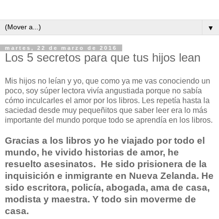
▼
martes, 22 de marzo de 2016
Los 5 secretos para que tus hijos lean
Mis hijos no leían y yo, que como ya me vas conociendo un
poco, soy súper lectora vivía angustiada porque no sabía
cómo inculcarles el amor por los libros. Les repetía hasta la
saciedad desde muy pequeñitos que saber leer era lo más
importante del mundo porque todo se aprendía en los libros.
Gracias a los libros yo he viajado por todo el
mundo, he vivido historias de amor, he
resuelto asesinatos. He sido prisionera de la
inquisición e inmigrante en Nueva Zelanda. He
sido escritora, policía, abogada, ama de casa,
modista y maestra. Y todo sin moverme de
casa.