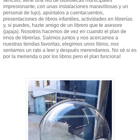
sencillo; tiene una red de bibliotecas municipales
impresionante, con unas instalaciones maravillosas y un
personal de lujo), apúntalos a cuentacuentos,
presentaciones de libros infantiles, actividades en librerías
y, si puedes, hazte amigo de un librero que te asesore
(jajaja). Nosotros hacemos de vez en cuando el plan de
irnos de librerías. Salimos juntos y nos acercamos a
nuestras tiendas favoritas, elegimos unos libros, nos
sentamos un rato a leer y después merendamos. No sé si es
por la merienda o por los libros pero el plan funciona!