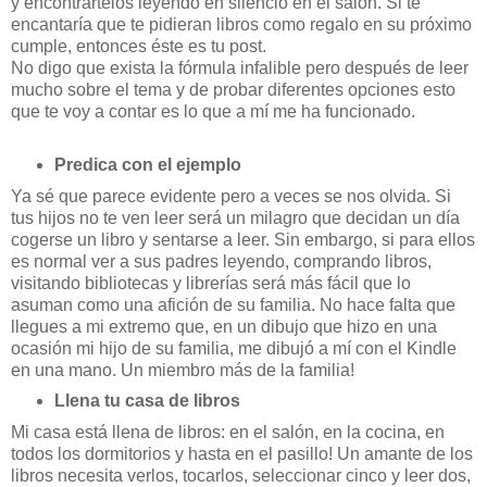
y encontrártelos leyendo en silencio en el salón. Si te
encantaría que te pidieran libros como regalo en su próximo
cumple, entonces éste es tu post.
No digo que exista la fórmula infalible pero después de leer
mucho sobre el tema y de probar diferentes opciones esto
que te voy a contar es lo que a mí me ha funcionado.
Predica con el ejemplo
Ya sé que parece evidente pero a veces se nos olvida. Si
tus hijos no te ven leer será un milagro que decidan un día
cogerse un libro y sentarse a leer. Sin embargo, si para ellos
es normal ver a sus padres leyendo, comprando libros,
visitando bibliotecas y librerías será más fácil que lo
asuman como una afición de su familia. No hace falta que
llegues a mi extremo que, en un dibujo que hizo en una
ocasión mi hijo de su familia, me dibujó a mí con el Kindle
en una mano. Un miembro más de la familia!
Llena tu casa de libros
Mi casa está llena de libros: en el salón, en la cocina, en
todos los dormitorios y hasta en el pasillo! Un amante de los
libros necesita verlos, tocarlos, seleccionar cinco y leer dos,