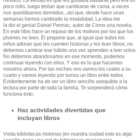
minutos. La verdad es que les gustaba bastante pero era un
poco rollo, luego tenían que cambiarse de cama, a veces
nos quedábamos dormidos...así que, desde hace unas
semanas hemos cambiado la modalidad. La idea me
la dio el genial Daniel Pennac, autor de Como una novela.
En este libro hace un repaso de los motivos por los que los
jóvenes no leen. Él propone que, al igual que todos los
niños adoran que les cuenten historias y les lean libros, no
debemos cambiar ese hábito una vez aprenden a leer solos.
No debemos abandonarlos en ese momento, podemos
continuar leyendo con ellos. Y eso es lo que hacemos
nosotros ahora. Por las noches nos vamos los cuatro a su
cuarto y vamos leyendo por turnos un libro entre todos.
Evidentemente ha de ser un libro sencillo asequible a la
lectura por parte de toda la familia. Te sorprenderá cómo
funciona esto.
Haz actividades divertidas que
incluyan libros
Visita bibliotecas molonas (en nuestra ciudad esto es algo