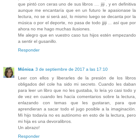
que pintó con ceras uno de sus libros .... jiji , y en definitiva
aunque me encantaría que en un futuro le apasionase la
lectura, no se si será así, lo mismo luego se decanta por la
música o por el deporte, no pasa de todo jjiji ... así que por
ahora no me hago muchas ilusiones.
Me alegro que en vuestro caso tus hijos estén empezando
a sentir el gusanillo.
Responder
Mónica
3 de septiembre de 2017 a las 17:10
Leer con ellos y liberarles de la presión de los libros
obligados del cole ha sido mi secreto. Cuando les daban
para leer un libro que no les gustaba, lo leía yo casi todo y
de vez en cuando les hacía comentarios sobre la lectura,
enlazando con temas que les gustaran, para que
aprendieran a sacar todo el jugo posible a la imaginación.
Mi hijo todavía no es autónomo en esto de la lectura, pero
mi hija es una devoralibros.
Un abrazo!
Responder