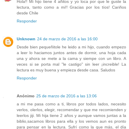
Hola!! Mi hijo tiene 4 añitos y yo loca por que le guste la
lectura, tanto como a mi!! Gracias por los tíos! Cariños
desde Chile
Responder
Unknown
24 de marzo de 2016 a las 16:00
Desde bien pequeñitole he leido a mi hijo, cuando empezo
a leer lo haciamos juntos antes de dormir, una hoja cada
una y ahora se mete a la cama y siempe con un libro. A
veces si se porta mal "le castigo" sin leer ¡increible! La
lectura es muy buena y empieza desde casa. Saludos
Responder
Anónimo
25 de marzo de 2016 a las 13:06
a mi me pasa como a ti, libros por todos lados, necesito
verlos, olerlos, elegir, recomendar y que me recomienden y
leerlos jiji. Mi hija tiene 2 años y aunque vamos juntas a la
biblio,sacamos libros para ella y los vemos aun es pronto
para pensar en la lectura. Sufrí como la que más, el día