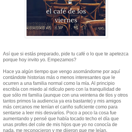
Así que si estás preparado, pide tu café o lo que te apetezca
porque hoy invito yo. Empezamos?
Hace ya algún tiempo que vengo asomándome por aquí
contándote historias más o menos interesantes que le
ocurren a una familia normal como la mía. Al principio
escribía con miedo al ridículo pero con la tranquilidad de
que sólo mi familia (aunque con una veintena de tíos y otros
tantos primos la audiencia ya era bastante) y mis amigos
más cercanos me tenían el cariño suficiente como para
sentarse a leer mis desvaríos. Poco a poco la cosa fue
aumentando y pensé que había tocado techo el día que
unas profes del cole de mis hijos que yo no conocía de
nada, me reconocieron y me dijeron que me leían.