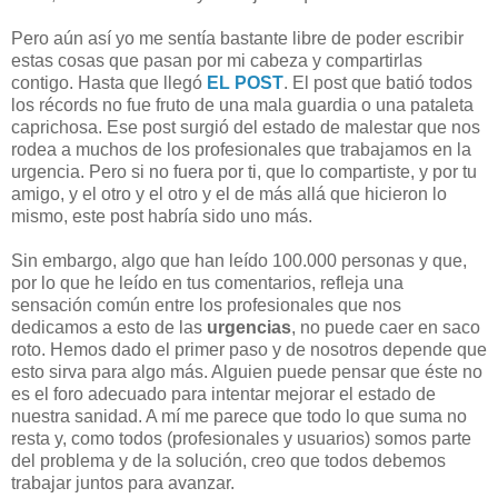
Pero aún así yo me sentía bastante libre de poder escribir
estas cosas que pasan por mi cabeza y compartirlas
contigo. Hasta que llegó
EL POST
. El post que batió todos
los récords no fue fruto de una mala guardia o una pataleta
caprichosa. Ese post surgió del estado de malestar que nos
rodea a muchos de los profesionales que trabajamos en la
urgencia. Pero si no fuera por ti, que lo compartiste, y por tu
amigo, y el otro y el otro y el de más allá que hicieron lo
mismo, este post habría sido uno más.
Sin embargo, algo que han leído 100.000 personas y que,
por lo que he leído en tus comentarios, refleja una
sensación común entre los profesionales que nos
dedicamos a esto de las
urgencias
, no puede caer en saco
roto. Hemos dado el primer paso y de nosotros depende que
esto sirva para algo más. Alguien puede pensar que éste no
es el foro adecuado para intentar mejorar el estado de
nuestra sanidad. A mí me parece que todo lo que suma no
resta y, como todos (profesionales y usuarios) somos parte
del problema y de la solución, creo que todos debemos
trabajar juntos para avanzar.