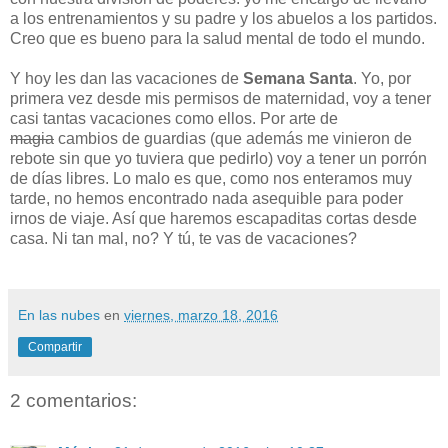
a los entrenamientos y su padre y los abuelos a los partidos.
Creo que es bueno para la salud mental de todo el mundo.
Y hoy les dan las vacaciones de
Semana Santa
. Yo, por
primera vez desde mis permisos de maternidad, voy a tener
casi tantas vacaciones como ellos. Por arte de
magia
cambios de guardias (que además me vinieron de
rebote sin que yo tuviera que pedirlo) voy a tener un porrón
de días libres. Lo malo es que, como nos enteramos muy
tarde, no hemos encontrado nada asequible para poder
irnos de viaje. Así que haremos escapaditas cortas desde
casa. Ni tan mal, no? Y tú, te vas de vacaciones?
En las nubes
en
viernes, marzo 18, 2016
Compartir
2 comentarios: