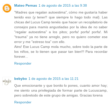
Mateo Pernas
1 de agosto de 2015 a las 9:38
"Madres que regalan autoestima", cómo me gustaría haber
tenido eso (y tener!! que siempre lo hago todo mal). Las
chicas del Lucus Camp tenéis que hacer un recopilatorio de
consejos para mamis angustiadas por la idea de no saber
"regalar autoestima" a los pitos; porfa! porfa! porfa!. Mi
"trauma" ya no tiene arreglo, pero no quiero cometer ese
error y me "estreso toa" con ello.
Ains! Ese Lucus Camp mola mucho, sobre todo la parte de
los niños, se lo tienen que pasar tan bien!!! Para recordar
forever...
Responder
bebybo
1 de agosto de 2015 a las 11:21
Que emocionante y que bonito lo pones, cuanto amor hay;
me siento una privilegiada de formar parte de Lucuscamp,
pero sobretodo de este grupo de amigas. Gracias lorena
Responder