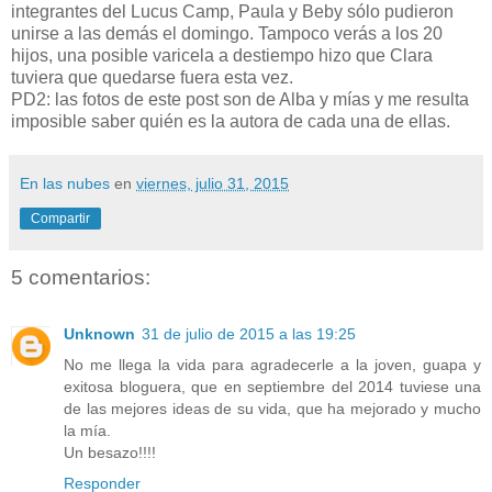
integrantes del Lucus Camp, Paula y Beby sólo pudieron
unirse a las demás el domingo. Tampoco verás a los 20
hijos, una posible varicela a destiempo hizo que Clara
tuviera que quedarse fuera esta vez.
PD2: las fotos de este post son de Alba y mías y me resulta
imposible saber quién es la autora de cada una de ellas.
En las nubes
en
viernes, julio 31, 2015
Compartir
5 comentarios:
Unknown
31 de julio de 2015 a las 19:25
No me llega la vida para agradecerle a la joven, guapa y
exitosa bloguera, que en septiembre del 2014 tuviese una
de las mejores ideas de su vida, que ha mejorado y mucho
la mía.
Un besazo!!!!
Responder