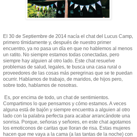
El 30 de Septiembre de 2014 nacía el chat del Lucus Camp,
primero tímidamente y, después de nuestro primer
encuentro, ya no pasa un día en que no hablemos al menos
un ratito. No siempre estamos todas conectadas, pero
siempre hay alguien al otro lado. Este chat resuelve
problemas de salud, legales, te busca una casa rural o
proveedores de las cosas más peregrinas que se te puedan
ocurrir. Hablamos de trabajo, de maridos, de hijos pero,
sobre todo, hablamos de nosotras.
Es, por encima de todo, un chat de sentimientos.
Compartimos lo que pensamos y cómo estamos. A veces
alguna está de bajón y siempre encuentra a alguien al otro
lado con la palabra perfecta para acabar arrancándote una
sonrisa. Porque, señoras y señores, en este chat agotamos
los emoticonos de caritas que lloran de risa. Estas mujeres
hacen que me vaya a la cama (a las tantas de la noche) con