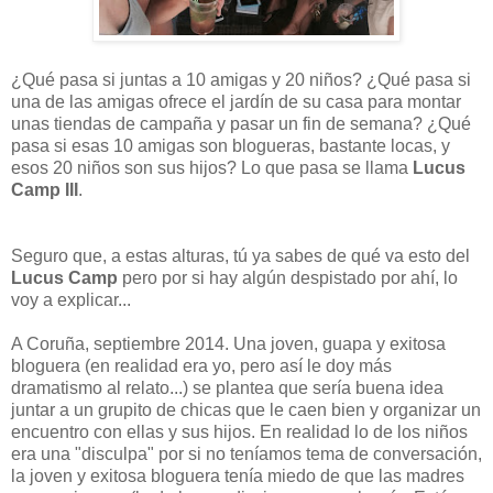
¿Qué pasa si juntas a 10 amigas y 20 niños? ¿Qué pasa si
una de las amigas ofrece el jardín de su casa para montar
unas tiendas de campaña y pasar un fin de semana? ¿Qué
pasa si esas 10 amigas son blogueras, bastante locas, y
esos 20 niños son sus hijos? Lo que pasa se llama
Lucus
Camp III
.
Seguro que, a estas alturas, tú ya sabes de qué va esto del
Lucus Camp
pero por si hay algún despistado por ahí, lo
voy a explicar...
A Coruña, septiembre 2014. Una joven, guapa y exitosa
bloguera (en realidad era yo, pero así le doy más
dramatismo al relato...) se plantea que sería buena idea
juntar a un grupito de chicas que le caen bien y organizar un
encuentro con ellas y sus hijos. En realidad lo de los niños
era una "disculpa" por si no teníamos tema de conversación,
la joven y exitosa bloguera tenía miedo de que las madres