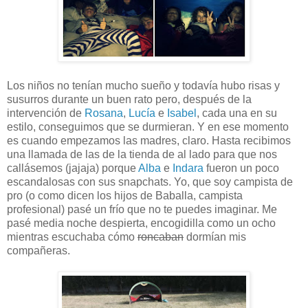
Los niños no tenían mucho sueño y todavía hubo risas y
susurros durante un buen rato pero, después de la
intervención de
Rosana
,
Lucía
e
Isabel
, cada una en su
estilo, conseguimos que se durmieran. Y en ese momento
es cuando empezamos las madres, claro. Hasta recibimos
una llamada de las de la tienda de al lado para que nos
callásemos (jajaja) porque
Alba
e
Indara
fueron un poco
escandalosas con sus snapchats. Yo, que soy campista de
pro (o como dicen los hijos de Baballa, campista
profesional) pasé un frío que no te puedes imaginar. Me
pasé media noche despierta, encogidilla como un ocho
mientras escuchaba cómo
roncaban
dormían mis
compañeras.