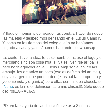
Y llegó el momento de recoger las tiendas, hacer de nuevo
las maletas y despedirnos pensando en el Lucus Camp IV.
Y, como en los tiempos del colegio, aún no habíamos
llegado a casa y ya estábamos hablando por whattsap.
Es cierto. Tuve la idea, le puse nombre, incluso el logo y el
merchandising son cosa mía (sí, ya sé...venirse arriba...)
pero no te equivoques: el Lucus Camp son ellas. Yo las
empujo, las organizo un poco (eso es defecto del animal),
soy la sargento que pone orden (ellas hablan, proponen y
yo tomo nota y organizo) pero ellas son mi idea chocolate
(
Nuria
, es la mejor definición para mis chicas!!). Sólo puedo
deciros...GRACIAS!!
PD: en la mayoría de las fotos sólo verás a 8 de las