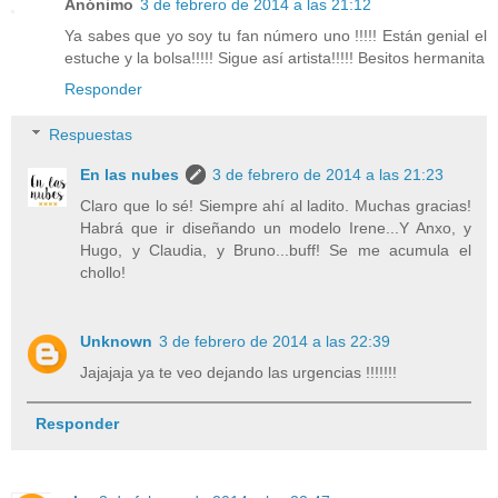
Anónimo
3 de febrero de 2014 a las 21:12
Ya sabes que yo soy tu fan número uno !!!!! Están genial el
estuche y la bolsa!!!!! Sigue así artista!!!!! Besitos hermanita
Responder
Respuestas
En las nubes
3 de febrero de 2014 a las 21:23
Claro que lo sé! Siempre ahí al ladito. Muchas gracias!
Habrá que ir diseñando un modelo Irene...Y Anxo, y
Hugo, y Claudia, y Bruno...buff! Se me acumula el
chollo!
Unknown
3 de febrero de 2014 a las 22:39
Jajajaja ya te veo dejando las urgencias !!!!!!!
Responder