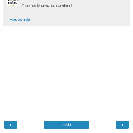
Gracias Marta-uala-artista!
Responder
‹
›
Inicio