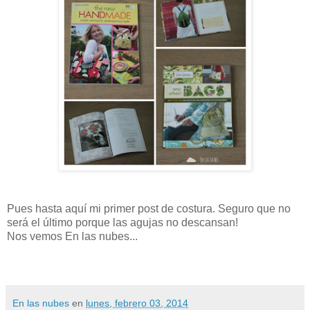
Pues hasta aquí mi primer post de costura. Seguro que no
será el último porque las agujas no descansan!
Nos vemos En las nubes...
En las nubes
en
lunes, febrero 03, 2014