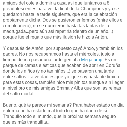
amigos del cole a dormir a casa así que juntamos a 8
preadolescentes para ver la final de la Champions y ya se
quedaron hasta la tarde siguiente, que era la celebración
propiamente dicha. Dos se pusieron enfermos (entre ellos el
cumpleañero), no se durmieron hasta las tantas de la
madrugada...pero aún así repetiría (dentro de un año...)
porque fue el regalo que más ilusión le hizo a Antón.
Y después de Antón, por supuesto cayó Anxo, y también los
padres. No nos recuperamos hasta el miércoles, justo a
tiempo de ir a pasar una tarde genial a
Megajump
. Es un
parque de camas elásticas que acaban de abrir en Coruña
donde los niños (y no tan niños...) se pasaron una tarde
entre saltos. La verdad es que yo, que soy bastante tímida
para estas cosas, también hice mis pinitos aunque sin llegar
al nivel pro de mis amigas Emma y Alba que son las reinas
del salto mortal.
Bueno, qué te parece mi semana? Para haber estado un día
enferma no ha estado mal todo lo que ha dado de sí.
Tranquilo todo el mundo, que la próxima semana seguro
que es más tranquilita...