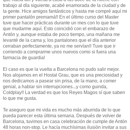
trabajo al día siguiente, acabé enamorada de la ciudad y de
la gente. Hice amigos fantásticos y hasta me compré aquí mi
primer pantalón premamá!! En el último curso del Master
tuve que hacer prácticas durante un mes con lo que tuve
que mudarme aquí. Esto coincidió con el embarazo de
Antón y, aunque estaba de poco tiempo, una mañana me
levanté de la cama y, los pantalones que el día anterior
cerraban perfectamente, ya no me servían!! Tuve que ir
corriendo a comprarme unos nuevos como si fuera una
farmacia de guardia!
El caso es que la vuelta a Barcelona no pudo salir mejor.
Nos alojamos en el Hostal Grau, que es una preciosidad y
nos dedicamos a pasear sin prisa, de la mano, a comer
genial, a hablar sin interrupciones...y como guinda,
Coldplay!! La verdad es que los Reyes Magos sí que saben
lo que me gusta.
Te aseguro que mi vida es mucho más aburrida de lo que
pueda parecer esta última semana. Después de volver de
Barcelona, tuvimos en casa celebración de cumple de Antón
48 horas non-stop. Le hacía muchísimas ilusión invitar a sus