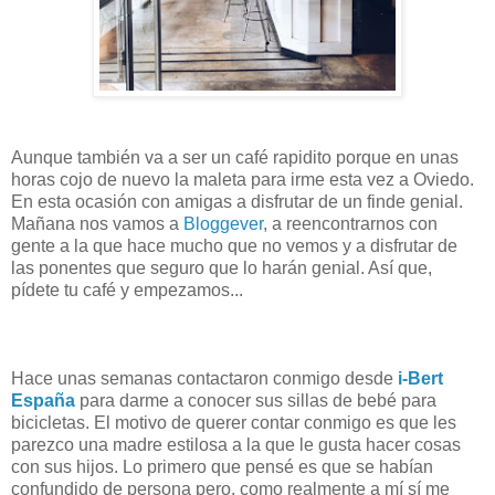
Aunque también va a ser un café rapidito porque en unas
horas cojo de nuevo la maleta para irme esta vez a Oviedo.
En esta ocasión con amigas a disfrutar de un finde genial.
Mañana nos vamos a
Bloggever
, a reencontrarnos con
gente a la que hace mucho que no vemos y a disfrutar de
las ponentes que seguro que lo harán genial. Así que,
pídete tu café y empezamos...
Hace unas semanas contactaron conmigo desde
i-Bert
España
para darme a conocer sus sillas de bebé para
bicicletas. El motivo de querer contar conmigo es que les
parezco una madre estilosa a la que le gusta hacer cosas
con sus hijos. Lo primero que pensé es que se habían
confundido de persona pero, como realmente a mí sí me