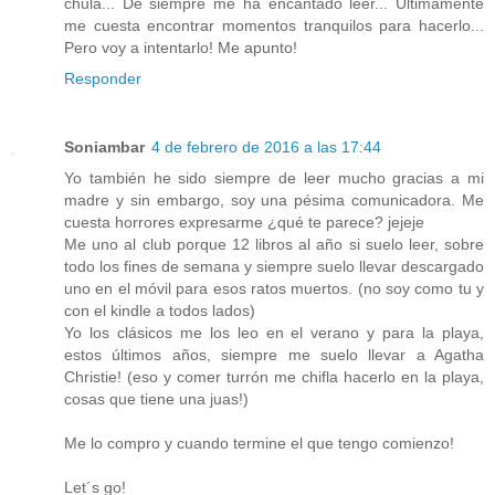
chula... De siempre me ha encantado leer... Últimamente
me cuesta encontrar momentos tranquilos para hacerlo...
Pero voy a intentarlo! Me apunto!
Responder
Soniambar
4 de febrero de 2016 a las 17:44
Yo también he sido siempre de leer mucho gracias a mi
madre y sin embargo, soy una pésima comunicadora. Me
cuesta horrores expresarme ¿qué te parece? jejeje
Me uno al club porque 12 libros al año si suelo leer, sobre
todo los fines de semana y siempre suelo llevar descargado
uno en el móvil para esos ratos muertos. (no soy como tu y
con el kindle a todos lados)
Yo los clásicos me los leo en el verano y para la playa,
estos últimos años, siempre me suelo llevar a Agatha
Christie! (eso y comer turrón me chifla hacerlo en la playa,
cosas que tiene una juas!)
Me lo compro y cuando termine el que tengo comienzo!
Let´s go!