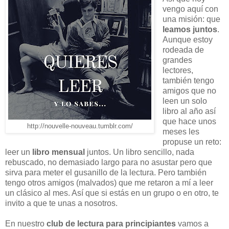
vengo aquí con
una misión: que
leamos juntos
.
Aunque estoy
rodeada de
grandes
lectores,
también tengo
amigos que no
leen un solo
libro al año así
que hace unos
http://nouvelle-nouveau.tumblr.com/
meses les
propuse un reto:
leer un
libro mensual
juntos. Un libro sencillo, nada
rebuscado, no demasiado largo para no asustar pero que
sirva para meter el gusanillo de la lectura. Pero también
tengo otros amigos (malvados) que me retaron a mí a leer
un clásico al mes. Así que si estás en un grupo o en otro, te
invito a que te unas a nosotros.
En nuestro
club de lectura para principiantes
vamos a