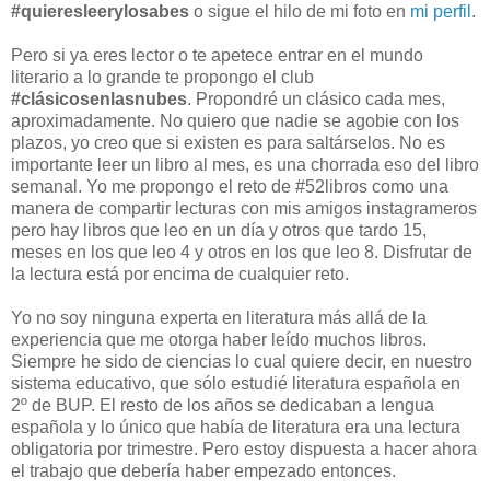
#quieresleerylosabes
o sigue el hilo de mi foto en
mi perfil
.
Pero si ya eres lector o te apetece entrar en el mundo
literario a lo grande te propongo el club
#clásicosenlasnubes
. Propondré un clásico cada mes,
aproximadamente. No quiero que nadie se agobie con los
plazos, yo creo que si existen es para saltárselos. No es
importante leer un libro al mes, es una chorrada eso del libro
semanal. Yo me propongo el reto de #52libros como una
manera de compartir lecturas con mis amigos instagrameros
pero hay libros que leo en un día y otros que tardo 15,
meses en los que leo 4 y otros en los que leo 8. Disfrutar de
la lectura está por encima de cualquier reto.
Yo no soy ninguna experta en literatura más allá de la
experiencia que me otorga haber leído muchos libros.
Siempre he sido de ciencias lo cual quiere decir, en nuestro
sistema educativo, que sólo estudié literatura española en
2º de BUP. El resto de los años se dedicaban a lengua
española y lo único que había de literatura era una lectura
obligatoria por trimestre. Pero estoy dispuesta a hacer ahora
el trabajo que debería haber empezado entonces.