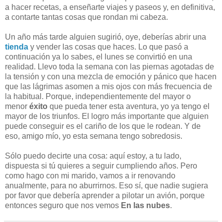
a hacer recetas, a enseñarte viajes y paseos y, en definitiva,
a contarte tantas cosas que rondan mi cabeza.
Un año más tarde alguien sugirió, oye, deberías abrir una
tienda
y vender las cosas que haces. Lo que pasó a
continuación ya lo sabes, el lunes se convirtió en una
realidad. Llevo toda la semana con las piernas agotadas de
la tensión y con una mezcla de emoción y pánico que hacen
que las lágrimas asomen a mis ojos con más frecuencia de
la habitual. Porque, independientemente del mayor o
menor
éxito
que pueda tener esta aventura, yo ya tengo el
mayor de los triunfos. El logro más importante que alguien
puede conseguir es el cariño de los que le rodean. Y de
eso, amigo mío, yo esta semana tengo sobredosis.
Sólo puedo decirte una cosa: aquí estoy, a tu lado,
dispuesta si tú quieres a seguir cumpliendo años. Pero
como hago con mi marido, vamos a ir renovando
anualmente, para no aburrirnos. Eso sí, que nadie sugiera
por favor que debería aprender a pilotar un avión, porque
entonces seguro que nos vemos
En las nubes
.