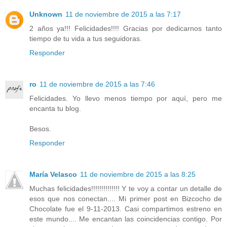
Unknown
11 de noviembre de 2015 a las 7:17
2 años ya!!! Felicidades!!!! Gracias por dedicarnos tanto
tiempo de tu vida a tus seguidoras.
Responder
ro
11 de noviembre de 2015 a las 7:46
Felicidades. Yo llevo menos tiempo por aquí, pero me
encanta tu blog.
Besos.
Responder
María Velasco
11 de noviembre de 2015 a las 8:25
Muchas felicidades!!!!!!!!!!!!!! Y te voy a contar un detalle de
esos que nos conectan.... Mi primer post en Bizcocho de
Chocolate fue el 9-11-2013. Casi compartimos estreno en
este mundo.... Me encantan las coincidencias contigo. Por