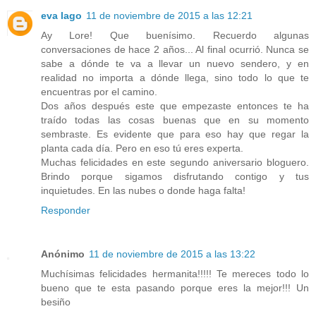
eva lago
11 de noviembre de 2015 a las 12:21
Ay Lore! Que buenísimo. Recuerdo algunas
conversaciones de hace 2 años... Al final ocurrió. Nunca se
sabe a dónde te va a llevar un nuevo sendero, y en
realidad no importa a dónde llega, sino todo lo que te
encuentras por el camino.
Dos años después este que empezaste entonces te ha
traído todas las cosas buenas que en su momento
sembraste. Es evidente que para eso hay que regar la
planta cada día. Pero en eso tú eres experta.
Muchas felicidades en este segundo aniversario bloguero.
Brindo porque sigamos disfrutando contigo y tus
inquietudes. En las nubes o donde haga falta!
Responder
Anónimo
11 de noviembre de 2015 a las 13:22
Muchísimas felicidades hermanita!!!!! Te mereces todo lo
bueno que te esta pasando porque eres la mejor!!! Un
besiño