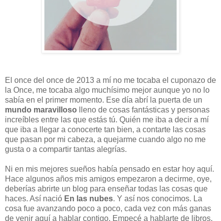
El once del once de 2013 a mí no me tocaba el cuponazo de
la Once, me tocaba algo muchísimo mejor aunque yo no lo
sabía en el primer momento. Ese día abrí la puerta de un
mundo maravilloso
lleno de cosas fantásticas y personas
increíbles entre las que estás tú. Quién me iba a decir a mí
que iba a llegar a conocerte tan bien, a contarte las cosas
que pasan por mi cabeza, a quejarme cuando algo no me
gusta o a compartir tantas alegrías.
Ni en mis mejores sueños había pensado en estar hoy aquí.
Hace algunos años mis amigos empezaron a decirme, oye,
deberías abrirte un blog para enseñar todas las cosas que
haces. Así nació
En las nubes
. Y así nos conocimos. La
cosa fue avanzando poco a poco, cada vez con más ganas
de venir aquí a hablar contigo. Empecé a hablarte de libros,